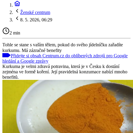
Ženské centrum
8. 5. 2026, 06:29
2 min
Tohle se stane s vaším tělem, pokud do svého jídelníčku zařadíte
kurkumu. Má zázračné benefity
Přidejte si obsah Centrum.cz do oblíbených zdrojů pro Google
hledání a Google zprávy
Kurkuma je velmi zdravá potravina, která je v Česku k dostání
zejména ve formě koření. Její pravidelná konzumace nabízí mnoho
benefitů.