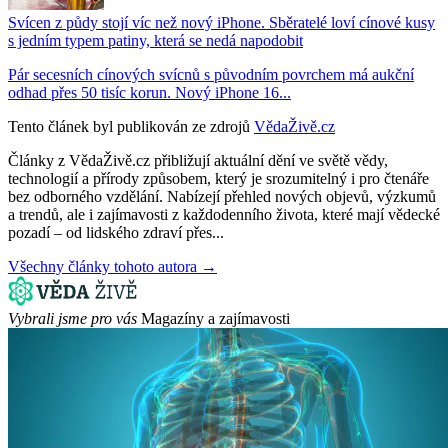
Svícen z půdy stojí víc než nový iPhone. Sběratelé loví cínové kusy
s jedním typem patiny, která se nedá napodobit
Pár secesních cínových svícnů s původním povrchem má aukční
odhad přes 50 tisíc korun. Nový iPhone 16...
Tento článek byl publikován ze zdrojů
VědaŽivě.cz
Články z VědaŽivě.cz přibližují aktuální dění ve světě vědy,
technologií a přírody způsobem, který je srozumitelný i pro čtenáře
bez odborného vzdělání. Nabízejí přehled nových objevů, výzkumů
a trendů, ale i zajímavosti z každodenního života, které mají vědecké
pozadí – od lidského zdraví přes...
Všechny články tohoto autora →
Vybrali jsme pro vás
Magazíny a zajímavosti