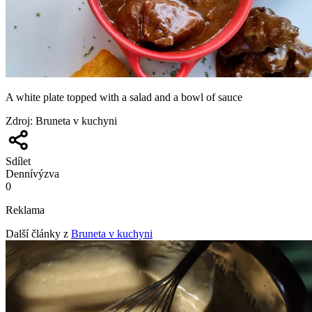
A white plate topped with a salad and a bowl of sauce
Zdroj
:
Bruneta v kuchyni
Sdílet
Denní
výzva
0
Reklama
Další články z
Bruneta v kuchyni