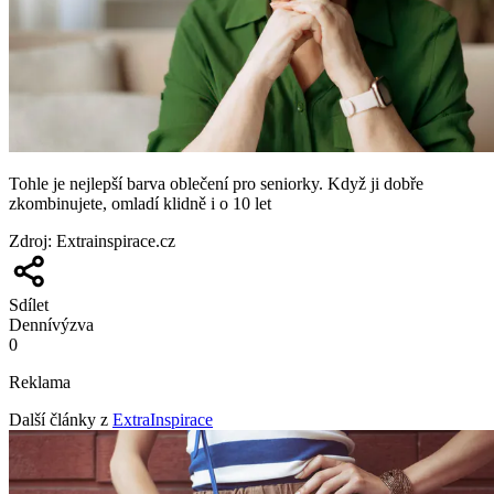
Tohle je nejlepší barva oblečení pro seniorky. Když ji dobře
zkombinujete, omladí klidně i o 10 let
Zdroj
:
Extrainspirace.cz
Sdílet
Denní
výzva
0
Reklama
Další články z
ExtraInspirace