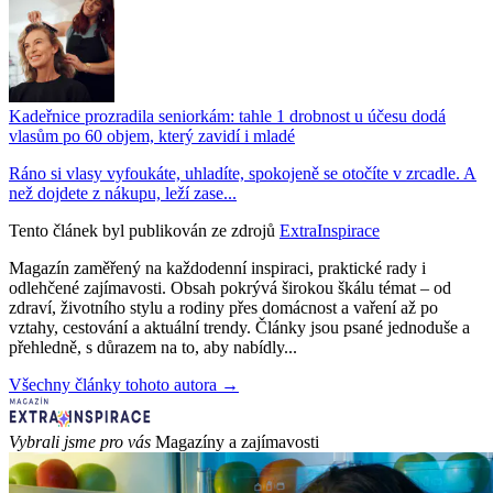
Kadeřnice prozradila seniorkám: tahle 1 drobnost u účesu dodá
vlasům po 60 objem, který zavidí i mladé
Ráno si vlasy vyfoukáte, uhladíte, spokojeně se otočíte v zrcadle. A
než dojdete z nákupu, leží zase...
Tento článek byl publikován ze zdrojů
ExtraInspirace
Magazín zaměřený na každodenní inspiraci, praktické rady i
odlehčené zajímavosti. Obsah pokrývá širokou škálu témat – od
zdraví, životního stylu a rodiny přes domácnost a vaření až po
vztahy, cestování a aktuální trendy. Články jsou psané jednoduše a
přehledně, s důrazem na to, aby nabídly...
Všechny články tohoto autora →
Vybrali jsme pro vás
Magazíny a zajímavosti