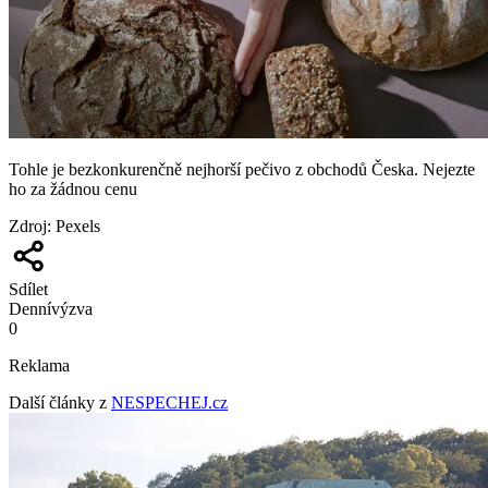
Tohle je bezkonkurenčně nejhorší pečivo z obchodů Česka. Nejezte
ho za žádnou cenu
Zdroj
:
Pexels
Sdílet
Denní
výzva
0
Reklama
Další články z
NESPECHEJ.cz