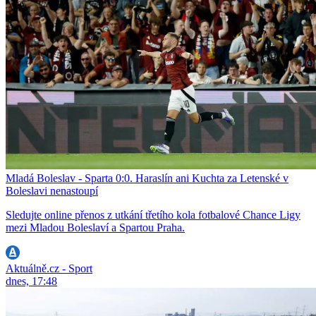
Mladá Boleslav - Sparta 0:0. Haraslín ani Kuchta za Letenské v
Boleslavi nenastoupí
Sledujte online přenos z utkání třetího kola fotbalové Chance Ligy
mezi Mladou Boleslaví a Spartou Praha.
Aktuálně.cz - Sport
dnes, 17:48