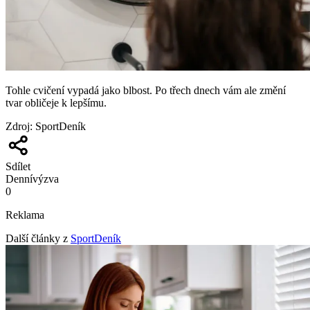
Tohle cvičení vypadá jako blbost. Po třech dnech vám ale změní
tvar obličeje k lepšímu.
Zdroj
:
SportDeník
Sdílet
Denní
výzva
0
Reklama
Další články z
SportDeník