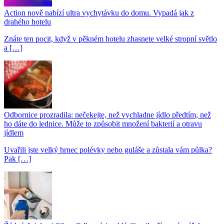
Action nově nabízí ultra vychytávku do domu. Vypadá jak z
drahého hotelu
Znáte ten pocit, když v pěkném hotelu zhasnete velké stropní světlo
a […]
Odbornice prozradila: nečekejte, než vychladne jídlo předtím, než
ho dáte do lednice. Může to způsobit množení bakterií a otravu
jídlem
Uvařili jste velký hrnec polévky nebo guláše a zůstala vám půlka?
Pak […]