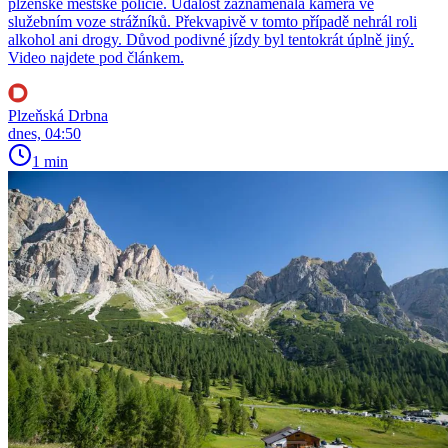
plzeňské městské policie. Událost zaznamenala kamera ve
služebním voze strážníků. Překvapivě v tomto případě nehrál roli
alkohol ani drogy. Důvod podivné jízdy byl tentokrát úplně jiný.
Video najdete pod článkem.
Plzeňská Drbna
dnes, 04:50
1 min