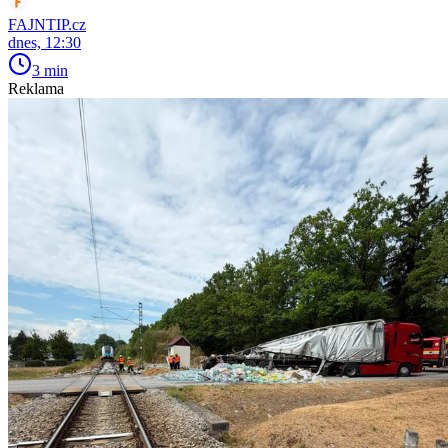
FAJNTIP.cz
dnes, 12:30
3 min
Reklama