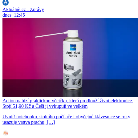
Aktuálně.cz - Zprávy
dnes, 12:45
Action nabízí praktickou věcičku, která prodlouží život elektronice.
Stojí 51,90 Kč a Češi ji vykupují ve velkém
Uvnitř notebooku, stolního počítače i obyčejné klávesnice se roky
usazuje vrstva prachu, […]