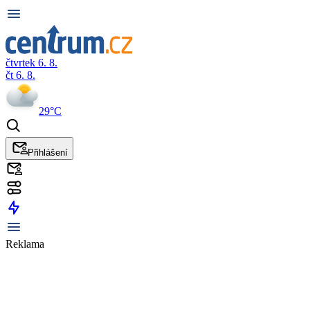
čtvrtek 6. 8.
čt 6. 8.
29°C
Přihlášení
Reklama