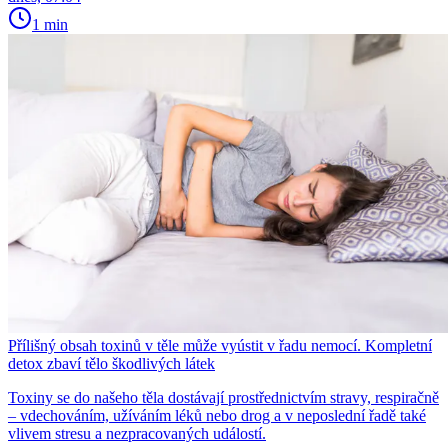
1 min
Přílišný obsah toxinů v těle může vyústit v řadu nemocí. Kompletní
detox zbaví tělo škodlivých látek
Toxiny se do našeho těla dostávají prostřednictvím stravy, respiračně
– vdechováním, užíváním léků nebo drog a v neposlední řadě také
vlivem stresu a nezpracovaných událostí.