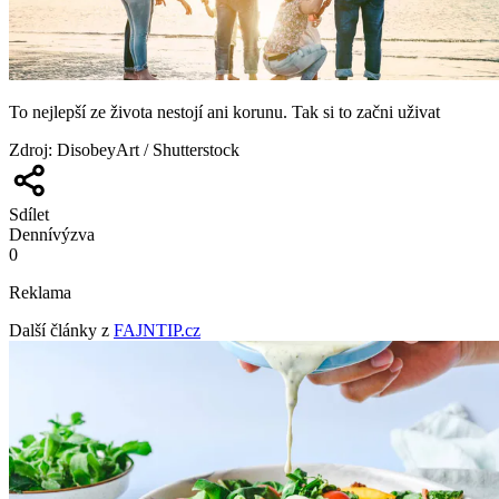
To nejlepší ze života nestojí ani korunu. Tak si to začni uživat
Zdroj
:
DisobeyArt / Shutterstock
Sdílet
Denní
výzva
0
Reklama
Další články z
FAJNTIP.cz