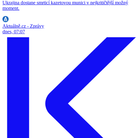
Ukrajina dostane smrticí kazetovou munici v nejkritičtější možný
moment.
Aktuálně.cz - Zprávy
dnes, 07:07