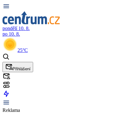
pondělí 10. 8.
po 10. 8.
25°C
Přihlášení
Reklama