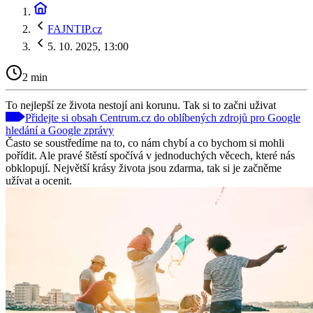
FAJNTIP.cz
5. 10. 2025, 13:00
2 min
To nejlepší ze života nestojí ani korunu. Tak si to začni uživat
Přidejte si obsah Centrum.cz do oblíbených zdrojů pro Google
hledání a Google zprávy
Často se soustředíme na to, co nám chybí a co bychom si mohli
pořídit. Ale pravé štěstí spočívá v jednoduchých věcech, které nás
obklopují. Největší krásy života jsou zdarma, tak si je začněme
užívat a ocenit.