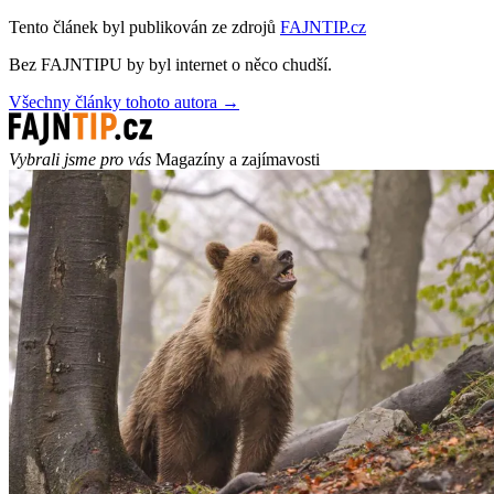
Tento článek byl publikován ze zdrojů
FAJNTIP.cz
Bez FAJNTIPU by byl internet o něco chudší.
Všechny články tohoto autora →
Vybrali jsme pro vás
Magazíny a zajímavosti