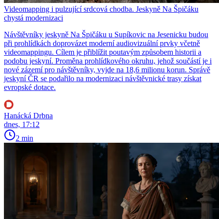
Videomapping i pulzující srdcová chodba. Jeskyně Na Špičáku
chystá modernizaci
Návštěvníky jeskyně Na Špičáku u Supíkovic na Jesenicku budou
při prohlídkách doprovázet moderní audiovizuální prvky včetně
videomappingu. Cílem je přiblížit poutavým způsobem historii a
podobu jeskyní. Proměna prohlídkového okruhu, jehož součástí je i
nové zázemí pro návštěvníky, vyjde na 18,6 milionu korun. Správě
jeskyní ČR se podařilo na modernizaci návštěvnické trasy získat
evropské dotace.
Hanácká Drbna
dnes, 17:12
2 min