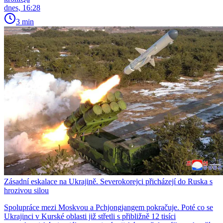
dnes, 16:28
3 min
Zásadní eskalace na Ukrajině. Severokorejci přicházejí do Ruska s
hrozivou silou
Spolupráce mezi Moskvou a Pchjongjangem pokračuje. Poté co se
Ukrajinci v Kurské oblasti již střetli s přibližně 12 tisíci