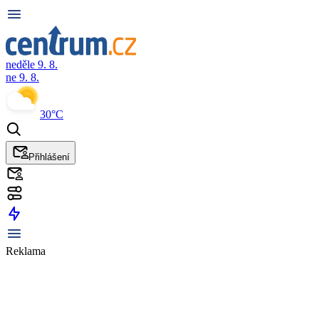
neděle 9. 8.
ne 9. 8.
30°C
Přihlášení
Reklama