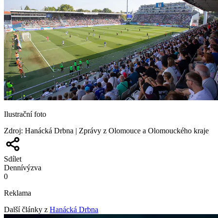
Ilustrační foto
Zdroj
:
Hanácká Drbna | Zprávy z Olomouce a Olomouckého kraje
Sdílet
Denní
výzva
0
Reklama
Další články z
Hanácká Drbna