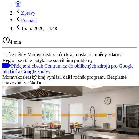
Zprávy
Domácí
15. 5. 2026, 14:48
4 min
Tisíce dětí v Moravskoslezském kraji dostanou obědy zdarma.
Region se stále potýká se sociálními problémy
Přidejte si obsah Centrum.cz do oblíbených zdrojů pro Google
hledání a Google zprávy
Moravskoslezský kraj vyhlásil další ročník programu Bezplatné
stravování ve školách.