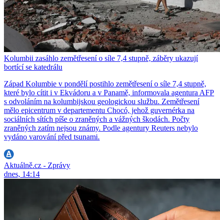
Kolumbii zasáhlo zemětřesení o síle 7,4 stupně, záběry ukazují
bortící se katedrálu
Západ Kolumbie v pondělí postihlo zemětřesení o síle 7,4 stupně,
které bylo cítit i v Ekvádoru a v Panamě, informovala agentura AFP
s odvoláním na kolumbijskou geologickou službu. Zemětřesení
mělo epicentrum v departementu Chocó, jehož guvernérka na
sociálních sítích píše o zraněných a vážných škodách. Počty
zraněných zatím nejsou známy. Podle agentury Reuters nebylo
vydáno varování před tsunami.
Aktuálně.cz - Zprávy
dnes, 14:14