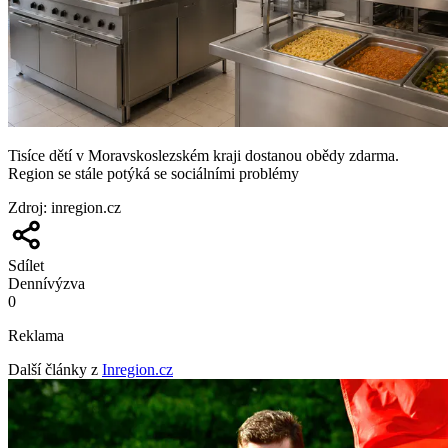
Tisíce dětí v Moravskoslezském kraji dostanou obědy zdarma.
Region se stále potýká se sociálními problémy
Zdroj
:
inregion.cz
Sdílet
Denní
výzva
0
Reklama
Další články z
Inregion.cz