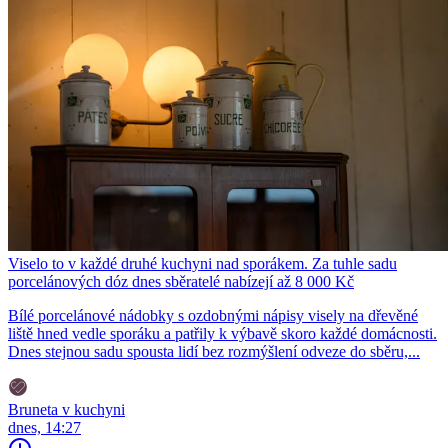
Viselo to v každé druhé kuchyni nad sporákem. Za tuhle sadu
porcelánových dóz dnes sběratelé nabízejí až 8 000 Kč
Bílé porcelánové nádobky s ozdobnými nápisy visely na dřevěné
liště hned vedle sporáku a patřily k výbavě skoro každé domácnosti.
Dnes stejnou sadu spousta lidí bez rozmýšlení odveze do sběru,...
Bruneta v kuchyni
dnes, 14:27