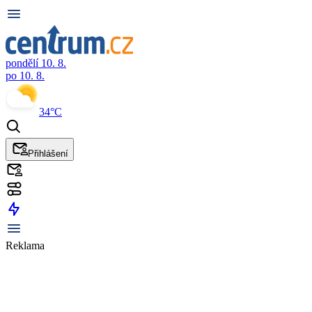
pondělí 10. 8.
po 10. 8.
34°C
Přihlášení
Reklama