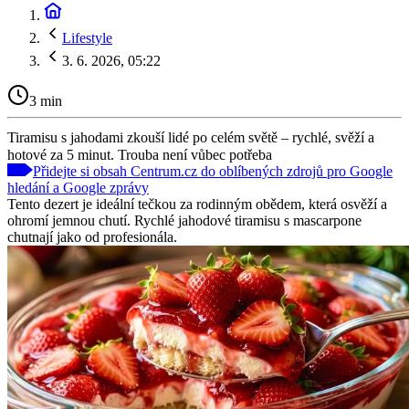
Lifestyle
3. 6. 2026, 05:22
3 min
Tiramisu s jahodami zkouší lidé po celém světě – rychlé, svěží a
hotové za 5 minut. Trouba není vůbec potřeba
Přidejte si obsah Centrum.cz do oblíbených zdrojů pro Google
hledání a Google zprávy
Tento dezert je ideální tečkou za rodinným obědem, která osvěží a
ohromí jemnou chutí. Rychlé jahodové tiramisu s mascarpone
chutnají jako od profesionála.