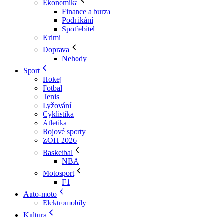
Ekonomika
Finance a burza
Podnikání
Spotřebitel
Krimi
Doprava
Nehody
Sport
Hokej
Fotbal
Tenis
Lyžování
Cyklistika
Atletika
Bojové sporty
ZOH 2026
Basketbal
NBA
Motosport
F1
Auto-moto
Elektromobily
Kultura