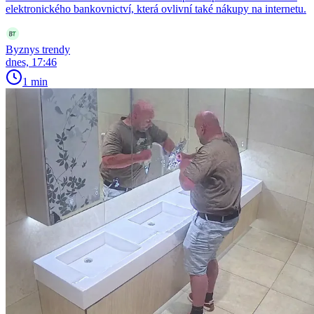
elektronického bankovnictví, která ovlivní také nákupy na internetu.
Byznys trendy
dnes, 17:46
1 min