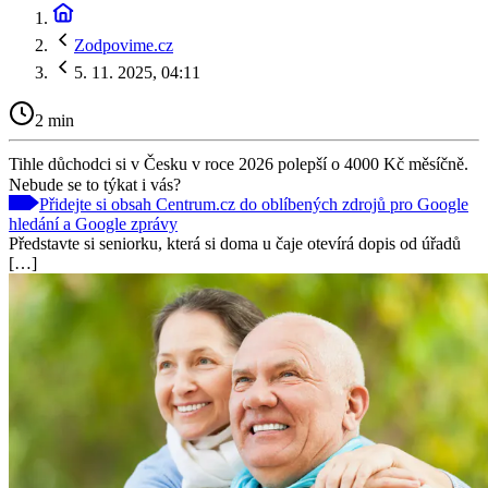
Zodpovime.cz
5. 11. 2025, 04:11
2 min
Tihle důchodci si v Česku v roce 2026 polepší o 4000 Kč měsíčně.
Nebude se to týkat i vás?
Přidejte si obsah Centrum.cz do oblíbených zdrojů pro Google
hledání a Google zprávy
Představte si seniorku, která si doma u čaje otevírá dopis od úřadů
[…]