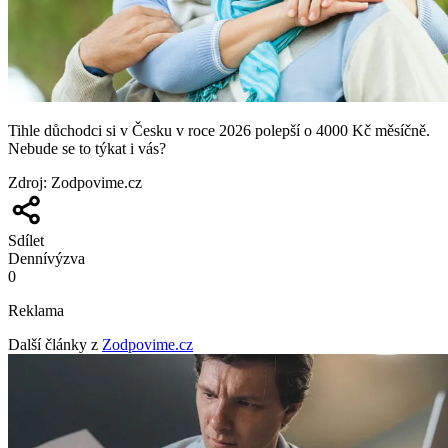
Tihle důchodci si v Česku v roce 2026 polepší o 4000 Kč měsíčně.
Nebude se to týkat i vás?
Zdroj
:
Zodpovime.cz
Sdílet
Denní
výzva
0
Reklama
Další články z
Zodpovime.cz