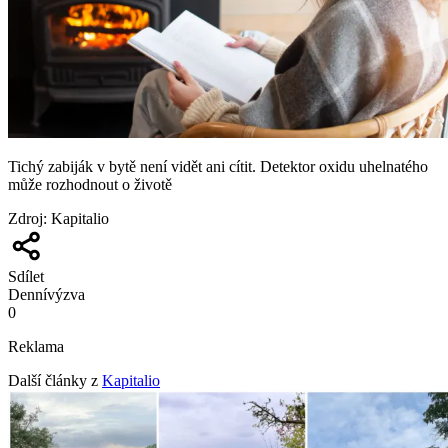
Tichý zabiják v bytě není vidět ani cítit. Detektor oxidu uhelnatého
může rozhodnout o životě
Zdroj
:
Kapitalio
Sdílet
Denní
výzva
0
Reklama
Další články z
Kapitalio