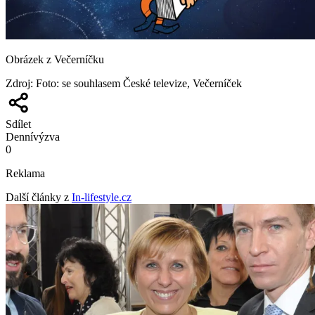
Obrázek z Večerníčku
Zdroj
:
Foto: se souhlasem České televize, Večerníček
Sdílet
Denní
výzva
0
Reklama
Další články z
In-lifestyle.cz