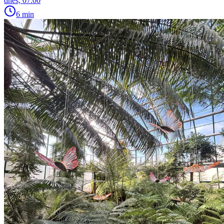
dnes, 07:00
6 min