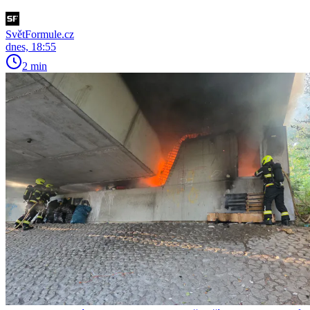
SvětFormule.cz
dnes, 18:55
2 min