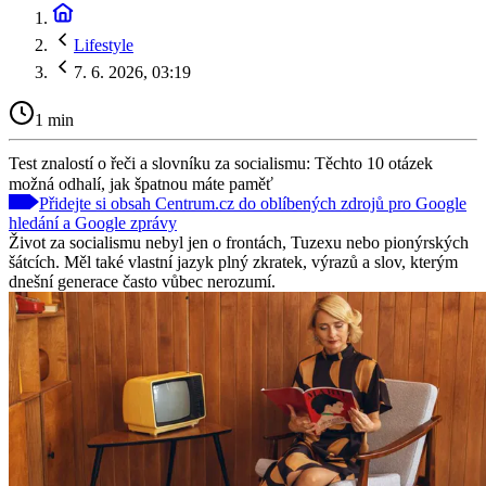
Lifestyle
7. 6. 2026, 03:19
1 min
Test znalostí o řeči a slovníku za socialismu: Těchto 10 otázek
možná odhalí, jak špatnou máte paměť
Přidejte si obsah Centrum.cz do oblíbených zdrojů pro Google
hledání a Google zprávy
Život za socialismu nebyl jen o frontách, Tuzexu nebo pionýrských
šátcích. Měl také vlastní jazyk plný zkratek, výrazů a slov, kterým
dnešní generace často vůbec nerozumí.