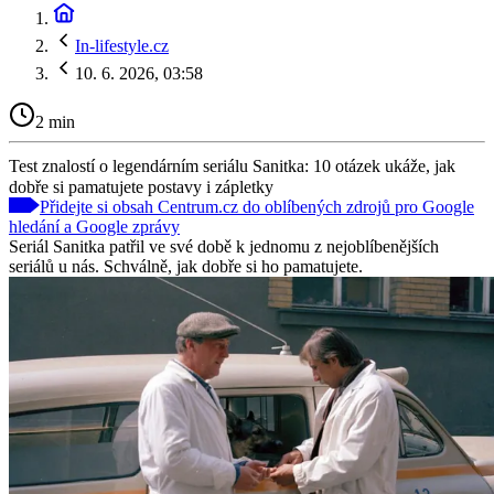
In-lifestyle.cz
10. 6. 2026, 03:58
2 min
Test znalostí o legendárním seriálu Sanitka: 10 otázek ukáže, jak
dobře si pamatujete postavy i zápletky
Přidejte si obsah Centrum.cz do oblíbených zdrojů pro Google
hledání a Google zprávy
Seriál Sanitka patřil ve své době k jednomu z nejoblíbenějších
seriálů u nás. Schválně, jak dobře si ho pamatujete.