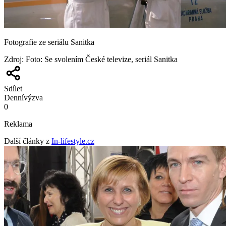
Fotografie ze seriálu Sanitka
Zdroj
:
Foto: Se svolením České televize, seriál Sanitka
Sdílet
Denní
výzva
0
Reklama
Další články z
In-lifestyle.cz