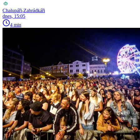
Chalupáři-Zahrádkáři
dnes, 15:05
4 min