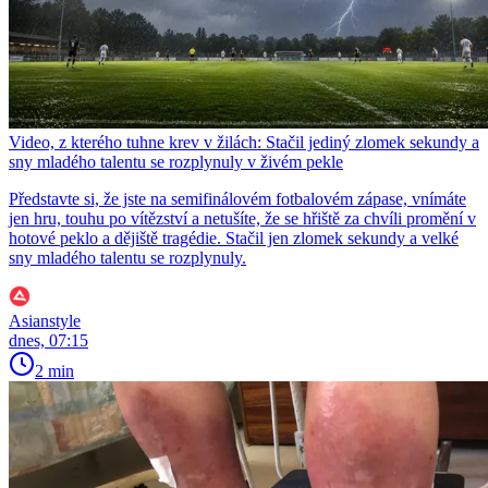
Video, z kterého tuhne krev v žilách: Stačil jediný zlomek sekundy a
sny mladého talentu se rozplynuly v živém pekle
Představte si, že jste na semifinálovém fotbalovém zápase, vnímáte
jen hru, touhu po vítězství a netušíte, že se hřiště za chvíli promění v
hotové peklo a dějiště tragédie. Stačil jen zlomek sekundy a velké
sny mladého talentu se rozplynuly.
Asianstyle
dnes, 07:15
2 min