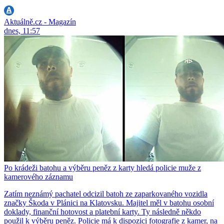
Aktuálně.cz - Magazín
dnes, 11:57
Po krádeži batohu a výběru peněz z karty hledá policie muže z
kamerového záznamu
Zatím neznámý pachatel odcizil batoh ze zaparkovaného vozidla
značky Škoda v Plánici na Klatovsku. Majitel měl v batohu osobní
doklady, finanční hotovost a platební karty. Ty následně někdo
použil k výběru peněz. Policie má k dispozici fotografie z kamer, na