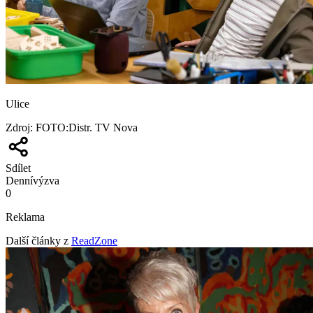
Ulice
Zdroj
:
FOTO:Distr. TV Nova
Sdílet
Denní
výzva
0
Reklama
Další články z
ReadZone