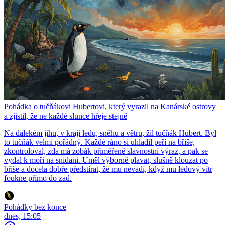
Pohádka o tučňákovi Hubertovi, který vyrazil na Kanárské ostrovy
a zjistil, že ne každé slunce hřeje stejně
Na dalekém jihu, v kraji ledu, sněhu a větru, žil tučňák Hubert. Byl
to tučňák velmi pořádný. Každé ráno si uhladil peří na břiše,
zkontroloval, zda má zobák přiměřeně slavnostní výraz, a pak se
vydal k moři na snídani. Uměl výborně plavat, slušně klouzat po
břiše a docela dobře předstírat, že mu nevadí, když mu ledový vítr
foukne přímo do zad.
Pohádky bez konce
dnes, 15:05