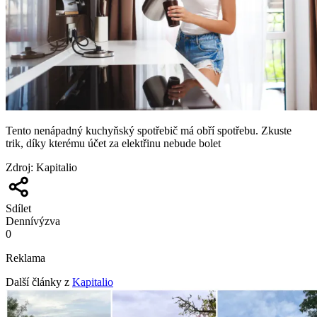
Tento nenápadný kuchyňský spotřebič má obří spotřebu. Zkuste
trik, díky kterému účet za elektřinu nebude bolet
Zdroj
:
Kapitalio
Sdílet
Denní
výzva
0
Reklama
Další články z
Kapitalio