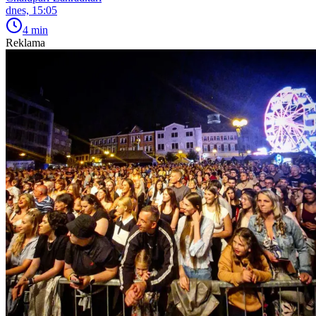
dnes, 15:05
4 min
Reklama