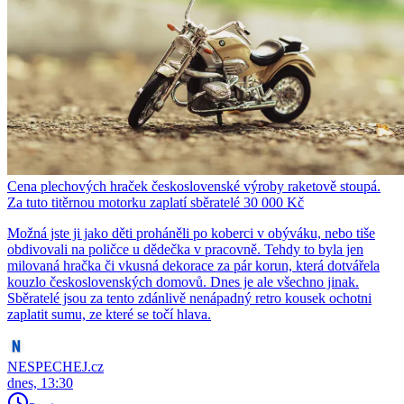
Cena plechových hraček československé výroby raketově stoupá.
Za tuto titěrnou motorku zaplatí sběratelé 30 000 Kč
Možná jste ji jako děti proháněli po koberci v obýváku, nebo tiše
obdivovali na poličce u dědečka v pracovně. Tehdy to byla jen
milovaná hračka či vkusná dekorace za pár korun, která dotvářela
kouzlo československých domovů. Dnes je ale všechno jinak.
Sběratelé jsou za tento zdánlivě nenápadný retro kousek ochotni
zaplatit sumu, ze které se točí hlava.
NESPECHEJ.cz
dnes, 13:30