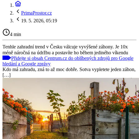
PrimaProstor.cz
19. 5. 2026, 05:19
4 min
Tenhle zahradní trend v Česku válcuje vyvýšené záhony. Je 10x
méně náročná na údržbu a postavíte ho během jediného víkendu
Přidejte si obsah Centrum.cz do oblíbených zdrojů pro Google
hledání a Google zprávy
Kdo má zahradu, zná to až moc dobře. Sotva vypletete jeden záhon,
[…]