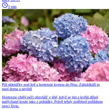
3 min
Půl skleničky pod keř a hortenzie kvetou do října. Zahrádkáři to
mají doma a nevědí
Hortenzie chtějí péči obzvlášť v létě, když se jim z květů dělají
nadýchané koule jako z pohádky. Právě tehdy potřebují pořádnou
porci živin.