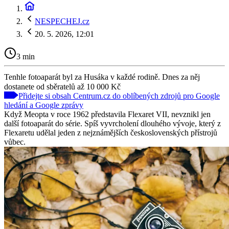
NESPECHEJ.cz
20. 5. 2026, 12:01
3 min
Tenhle fotoaparát byl za Husáka v každé rodině. Dnes za něj
dostanete od sběratelů až 10 000 Kč
Přidejte si obsah Centrum.cz do oblíbených zdrojů pro Google
hledání a Google zprávy
Když Meopta v roce 1962 představila Flexaret VII, nevznikl jen
další fotoaparát do série. Spíš vyvrcholení dlouhého vývoje, který z
Flexaretu udělal jeden z nejznámějších československých přístrojů
vůbec.