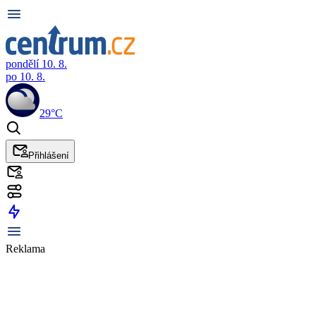
pondělí 10. 8.
po 10. 8.
29°C
Přihlášení
Reklama