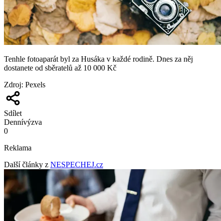
Tenhle fotoaparát byl za Husáka v každé rodině. Dnes za něj
dostanete od sběratelů až 10 000 Kč
Zdroj
:
Pexels
Sdílet
Denní
výzva
0
Reklama
Další články z
NESPECHEJ.cz