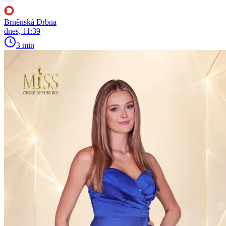
Brněnská Drbna
dnes, 11:39
3 min