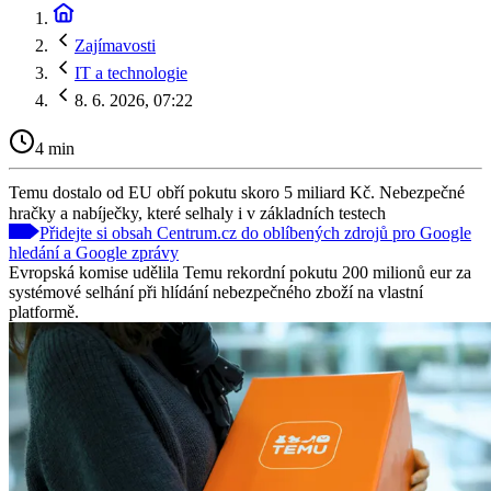
Zajímavosti
IT a technologie
8. 6. 2026, 07:22
4 min
Temu dostalo od EU obří pokutu skoro 5 miliard Kč. Nebezpečné
hračky a nabíječky, které selhaly i v základních testech
Přidejte si obsah Centrum.cz do oblíbených zdrojů pro Google
hledání a Google zprávy
Evropská komise udělila Temu rekordní pokutu 200 milionů eur za
systémové selhání při hlídání nebezpečného zboží na vlastní
platformě.