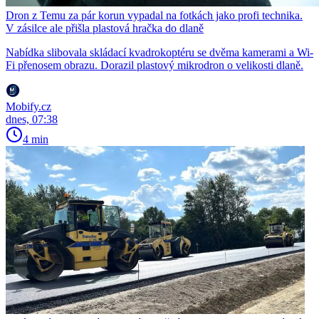
Dron z Temu za pár korun vypadal na fotkách jako profi technika.
V zásilce ale přišla plastová hračka do dlaně
Nabídka slibovala skládací kvadrokoptéru se dvěma kamerami a Wi-
Fi přenosem obrazu. Dorazil plastový mikrodron o velikosti dlaně.
Mobify.cz
dnes, 07:38
4 min