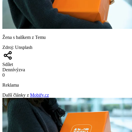
Žena s balíkem z Temu
Zdroj
:
Unsplash
Sdílet
Denní
výzva
0
Reklama
Další články z
Mobify.cz