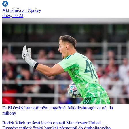
Aktuálně.cz - Zprávy
dnes, 10:23
Další český brankář mění angažmá. Middlesbrough za něj dá
miliony
Radek Vítek po šesti letech opustil Manchester United.
Dvaadvacetiletý český brankář přestoupil do druholigového