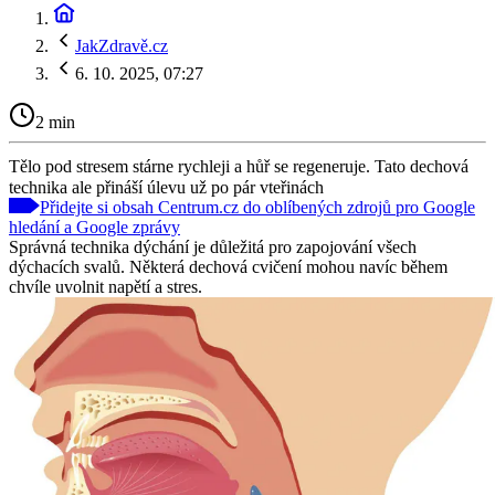
JakZdravě.cz
6. 10. 2025, 07:27
2 min
Tělo pod stresem stárne rychleji a hůř se regeneruje. Tato dechová
technika ale přináší úlevu už po pár vteřinách
Přidejte si obsah Centrum.cz do oblíbených zdrojů pro Google
hledání a Google zprávy
Správná technika dýchání je důležitá pro zapojování všech
dýchacích svalů. Některá dechová cvičení mohou navíc během
chvíle uvolnit napětí a stres.