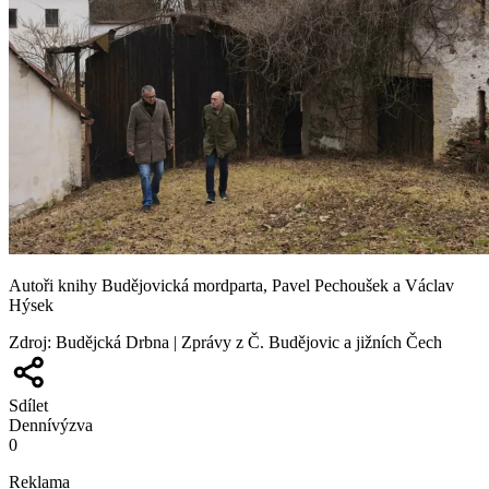
Autoři knihy Budějovická mordparta, Pavel Pechoušek a Václav
Hýsek
Zdroj
:
Budějcká Drbna | Zprávy z Č. Budějovic a jižních Čech
Sdílet
Denní
výzva
0
Reklama