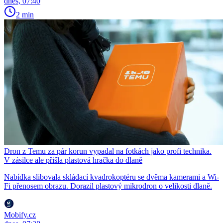
dnes, 07:40
2 min
Dron z Temu za pár korun vypadal na fotkách jako profi technika.
V zásilce ale přišla plastová hračka do dlaně
Nabídka slibovala skládací kvadrokoptéru se dvěma kamerami a Wi-
Fi přenosem obrazu. Dorazil plastový mikrodron o velikosti dlaně.
Mobify.cz