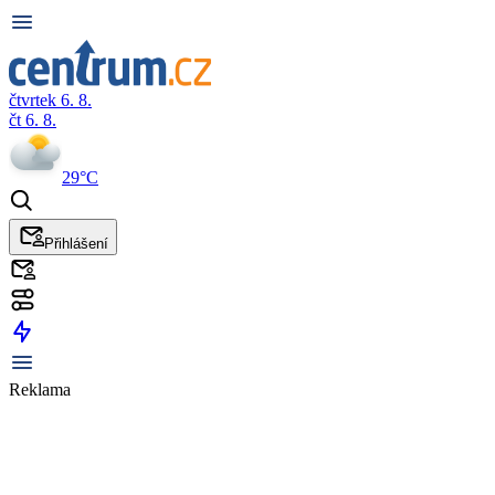
čtvrtek 6. 8.
čt 6. 8.
29°C
Přihlášení
Reklama