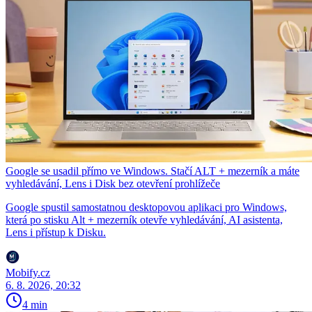
Google se usadil přímo ve Windows. Stačí ALT + mezerník a máte
vyhledávání, Lens i Disk bez otevření prohlížeče
Google spustil samostatnou desktopovou aplikaci pro Windows,
která po stisku Alt + mezerník otevře vyhledávání, AI asistenta,
Lens i přístup k Disku.
Mobify.cz
6. 8. 2026, 20:32
4 min