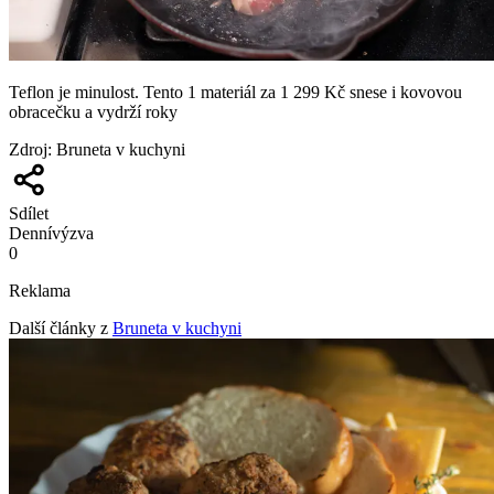
Teflon je minulost. Tento 1 materiál za 1 299 Kč snese i kovovou
obracečku a vydrží roky
Zdroj
:
Bruneta v kuchyni
Sdílet
Denní
výzva
0
Reklama
Další články z
Bruneta v kuchyni