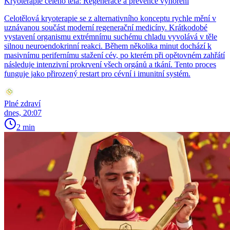
Kryoterapie celého těla: Regenerace a prevence vyhoření
Celotělová kryoterapie se z alternativního konceptu rychle mění v
uznávanou součást moderní regenerační medicíny. Krátkodobé
vystavení organismu extrémnímu suchému chladu vyvolává v těle
silnou neuroendokrinní reakci. Během několika minut dochází k
masivnímu perifernímu stažení cév, po kterém při opětovném zahřátí
následuje intenzivní prokrvení všech orgánů a tkání. Tento proces
funguje jako přirozený restart pro cévní i imunitní systém.
Plné zdraví
dnes, 20:07
2 min