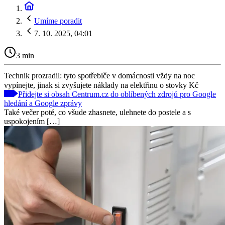
Umíme poradit
7. 10. 2025, 04:01
3 min
Technik prozradil: tyto spotřebiče v domácnosti vždy na noc
vypínejte, jinak si zvyšujete náklady na elektřinu o stovky Kč
Přidejte si obsah Centrum.cz do oblíbených zdrojů pro Google
hledání a Google zprávy
Také večer poté, co všude zhasnete, ulehnete do postele a s
uspokojením […]