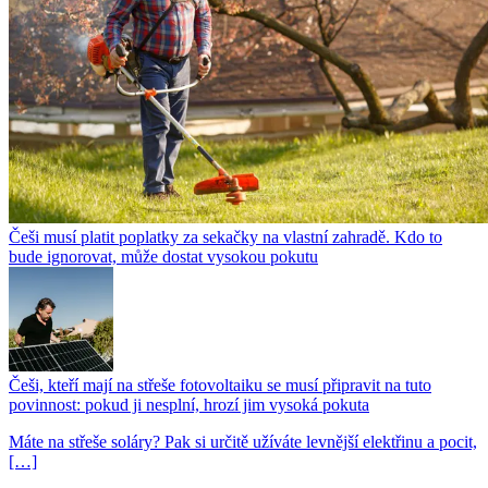
Češi musí platit poplatky za sekačky na vlastní zahradě. Kdo to
bude ignorovat, může dostat vysokou pokutu
Češi, kteří mají na střeše fotovoltaiku se musí připravit na tuto
povinnost: pokud ji nesplní, hrozí jim vysoká pokuta
Máte na střeše soláry? Pak si určitě užíváte levnější elektřinu a pocit,
[…]