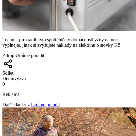
Technik prozradil: tyto spotřebiče v domácnosti vždy na noc
vypínejte, jinak si zvyšujete náklady na elektřinu o stovky Kč
Zdroj
:
Umíme poradit
Sdílet
Denní
výzva
0
Reklama
Další články z
Umíme poradit