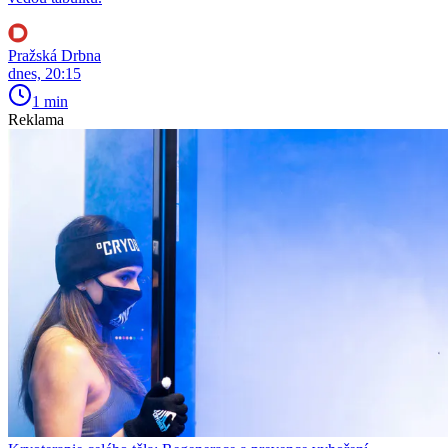
Pražská Drbna
dnes, 20:15
1 min
Reklama