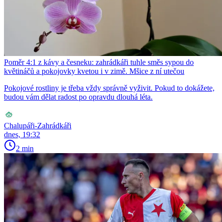
Poměr 4:1 z kávy a česneku: zahrádkáři tuhle směs sypou do
květináčů a pokojovky kvetou i v zimě. Mšice z ní utečou
Pokojové rostliny je třeba vždy správně vyživit. Pokud to dokážete,
budou vám dělat radost po opravdu dlouhá léta.
Chalupáři-Zahrádkáři
dnes, 19:32
2 min