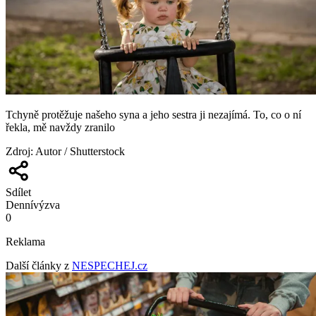
Tchyně protěžuje našeho syna a jeho sestra ji nezajímá. To, co o ní
řekla, mě navždy zranilo
Zdroj
:
Autor / Shutterstock
Sdílet
Denní
výzva
0
Reklama
Další články z
NESPECHEJ.cz