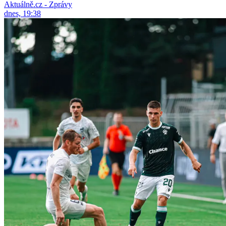
Aktuálně.cz - Zprávy
dnes, 19:38