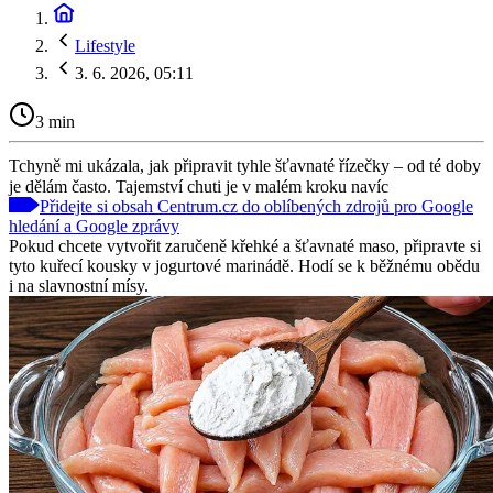
Lifestyle
3. 6. 2026, 05:11
3 min
Tchyně mi ukázala, jak připravit tyhle šťavnaté řízečky – od té doby
je dělám často. Tajemství chuti je v malém kroku navíc
Přidejte si obsah Centrum.cz do oblíbených zdrojů pro Google
hledání a Google zprávy
Pokud chcete vytvořit zaručeně křehké a šťavnaté maso, připravte si
tyto kuřecí kousky v jogurtové marinádě. Hodí se k běžnému obědu
i na slavnostní mísy.