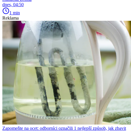
dnes, 04:50
1 min
Reklama
Zapomeňte na ocet: odborníci označili 1 nejlepší způsob, jak zbavit