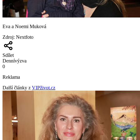
Eva a Noemi Muková
Zdroj
:
Nextfoto
Sdílet
Denní
výzva
0
Reklama
Další články z
VIPživot.cz