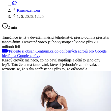
Krasnezeny.eu
1. 6. 2026, 12:26
2 min
Tanečnice je již v devátém měsíci těhotenství, přesto odmítá přestat s
tancováním. Úchvatné video jejího vystoupení vidělo přes 20
milionů lidí
Přidejte si obsah Centrum.cz do oblíbených zdrojů pro Google
hledání a Google zprávy
Každý člověk má něco, co ho baví, naplňuje a dělá to jeho dny
lepší. Tato žena má tancování, které si jednoduše zamilovala, a
rozhodla se, že s tím nepřestane i přes to, že otěhotněla.