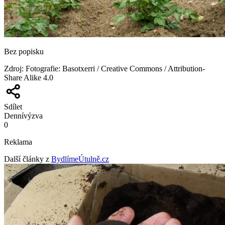
Bez popisku
Zdroj
:
Fotografie: Basotxerri / Creative Commons / Attribution-
Share Alike 4.0
Sdílet
Denní
výzva
0
Reklama
Další články z
BydlímeÚtulně.cz