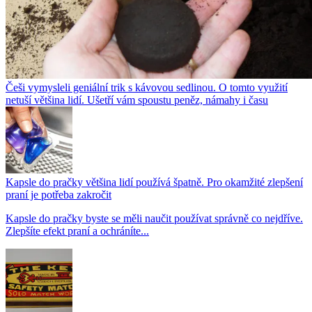
Češi vymysleli geniální trik s kávovou sedlinou. O tomto využití
netuší většina lidí. Ušetří vám spoustu peněz, námahy i času
Kapsle do pračky většina lidí používá špatně. Pro okamžité zlepšení
praní je potřeba zakročit
Kapsle do pračky byste se měli naučit používat správně co nejdříve.
Zlepšíte efekt praní a ochráníte...