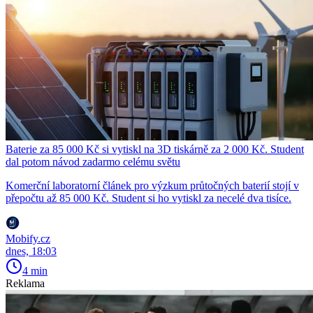
Baterie za 85 000 Kč si vytiskl na 3D tiskárně za 2 000 Kč. Student
dal potom návod zadarmo celému světu
Komerční laboratorní článek pro výzkum průtočných baterií stojí v
přepočtu až 85 000 Kč. Student si ho vytiskl za necelé dva tisíce.
Mobify.cz
dnes, 18:03
4 min
Reklama