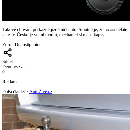
Takové chování při každé jízdě ničí auto. Smutné je, že ho asi děláte
také. V Česku je velmi módní, mechanici si mastí kapsy
Zdroj
:
Depositphotos
Sdílet
Denní
výzva
0
Reklama
Další články z
AutoŽivě.cz