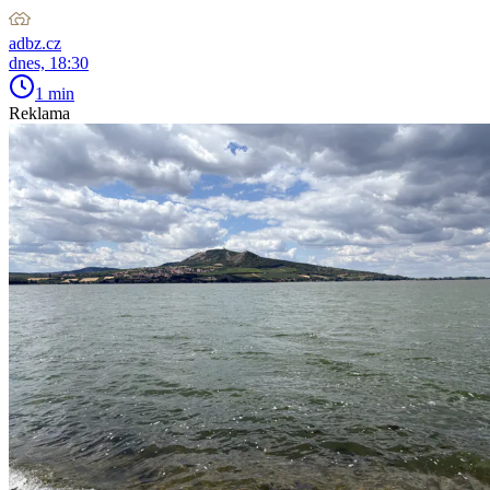
adbz.cz
dnes, 18:30
1 min
Reklama