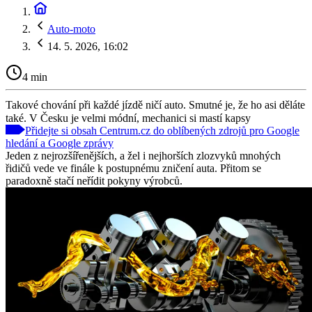
Auto-moto
14. 5. 2026, 16:02
4 min
Takové chování při každé jízdě ničí auto. Smutné je, že ho asi děláte
také. V Česku je velmi módní, mechanici si mastí kapsy
Přidejte si obsah Centrum.cz do oblíbených zdrojů pro Google
hledání a Google zprávy
Jeden z nejrozšířenějších, a žel i nejhorších zlozvyků mnohých
řidičů vede ve finále k postupnému zničení auta. Přitom se
paradoxně stačí neřídit pokyny výrobců.