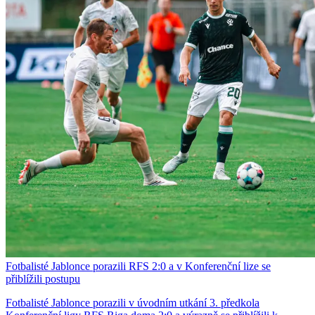
Fotbalisté Jablonce porazili RFS 2:0 a v Konferenční lize se
přiblížili postupu
Fotbalisté Jablonce porazili v úvodním utkání 3. předkola