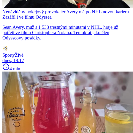
Nenáviděný hokejový provokatér Avery má po NHL novou kariéru.
Zazářil i ve filmu Odyssea
Sean Avery, muž s 1 533 trestnými minutami v NHL, hraje už
potřetí ve filmu Christophera Nolana. Tentokrát jako člen
Odysseovy posádky.
SportyŽivě
dnes, 19:17
4 min