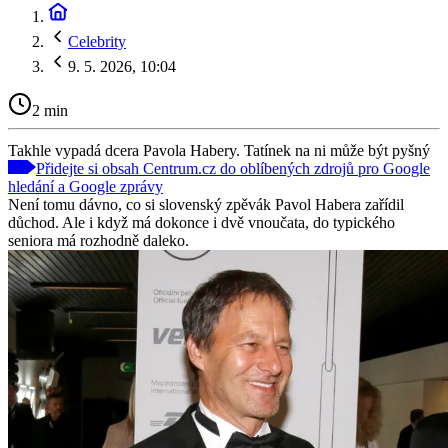
Celebrity
9. 5. 2026, 10:04
2 min
Takhle vypadá dcera Pavola Habery. Tatínek na ni může být pyšný
Přidejte si obsah Centrum.cz do oblíbených zdrojů pro Google
hledání a Google zprávy
Není tomu dávno, co si slovenský zpěvák Pavol Habera zařídil
důchod. Ale i když má dokonce i dvě vnoučata, do typického
seniora má rozhodně daleko.