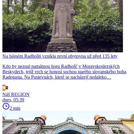
Na bájném Radhošti vznikla první ubytovna už před 135 lety
Kdo by neznal památnou horu Radhošť v Moravskoslezských
Beskydech, jejíž vrch se honosí sochou starého slovanského boha
Radegasta. Na Pustevnách, které se nacházejí nedaleko…
Náš REGION
dnes, 05:39
2 min