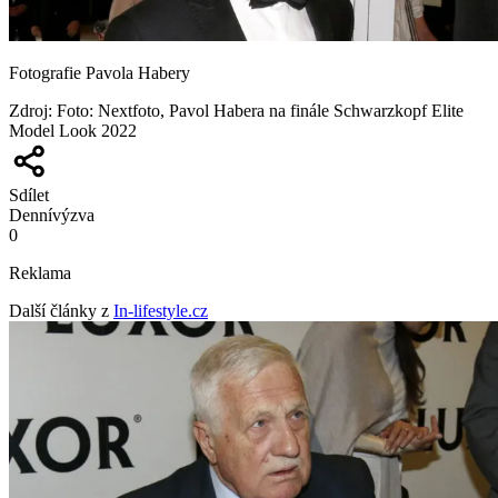
Fotografie Pavola Habery
Zdroj
:
Foto: Nextfoto, Pavol Habera na finále Schwarzkopf Elite
Model Look 2022
Sdílet
Denní
výzva
0
Reklama
Další články z
In-lifestyle.cz