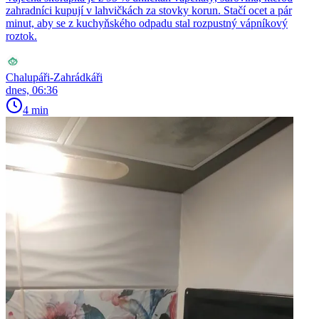
zahradníci kupují v lahvičkách za stovky korun. Stačí ocet a pár
minut, aby se z kuchyňského odpadu stal rozpustný vápníkový
roztok.
Chalupáři-Zahrádkáři
dnes, 06:36
4 min