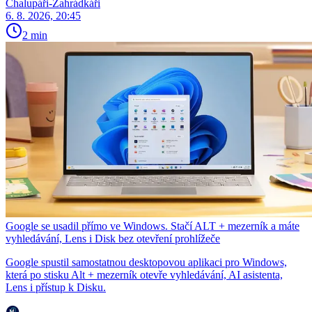
Chalupáři-Zahrádkáři
6. 8. 2026, 20:45
2 min
Google se usadil přímo ve Windows. Stačí ALT + mezerník a máte
vyhledávání, Lens i Disk bez otevření prohlížeče
Google spustil samostatnou desktopovou aplikaci pro Windows,
která po stisku Alt + mezerník otevře vyhledávání, AI asistenta,
Lens i přístup k Disku.