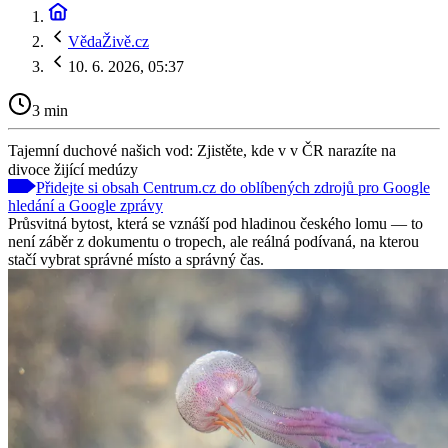
VědaŽivě.cz
10. 6. 2026, 05:37
3 min
Tajemní duchové našich vod: Zjistěte, kde v v ČR narazíte na
divoce žijící medúzy
Přidejte si obsah Centrum.cz do oblíbených zdrojů pro Google
hledání a Google zprávy
Průsvitná bytost, která se vznáší pod hladinou českého lomu — to
není záběr z dokumentu o tropech, ale reálná podívaná, na kterou
stačí vybrat správné místo a správný čas.