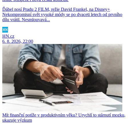
Ďábel nosí Pradu 2 FILM, režie David Frankel, na Disney+
Nekompromisní svět vysoké módy se po dvaceti letech od prvního
dílu vrátil. Nesmlouvavá...
HN.cz
6. 8. 2026, 22:00
Mít finanční potíže v produktivním věku? Urychlí to stárnutí mozku,
ukazuje výzkum