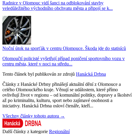
Radnice v Olomouc vidí šanci na odblokování stavby
veledůležitého východního obchvatu města a připojí se k...
Noční útok na sporťák v centru Olomouce. Škoda jde do statisíců
Olomoučtí policisté vyšetřují případ poničení sportovního vozu v
centru města, které v noci na středu...
Tento článek byl publikován ze zdrojů
Hanácká Drbna
Články z Hanácké Drbny přinášejí aktuální dění z Olomouce a
celého Olomouckého kraje. Věnují se událostem, které přímo
ovlivňují život v regionu – od komunální politiky, dopravy a školství
až po kriminalitu, kulturu, sport nebo zajímavé osobnosti a
iniciativy. Hanácká Drbna osloví čtenáře, kteří...
Všechny články tohoto autora →
Další články z kategorie
Regionální