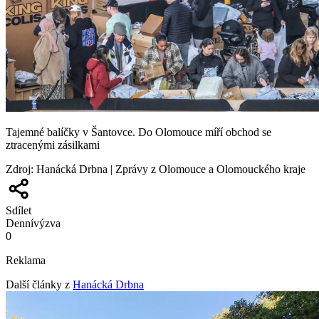
Tajemné balíčky v Šantovce. Do Olomouce míří obchod se
ztracenými zásilkami
Zdroj
:
Hanácká Drbna | Zprávy z Olomouce a Olomouckého kraje
Sdílet
Denní
výzva
0
Reklama
Další články z
Hanácká Drbna