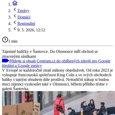
Zprávy
Domácí
Regionální
9. 5. 2026, 12:12
1 min
Tajemné balíčky v Šantovce. Do Olomouce míří obchod se
ztracenými zásilkami
Přidejte si obsah Centrum.cz do oblíbených zdrojů pro Google
hledání a Google zprávy
V Evropě se každoročně ztratí miliony objednávek. Od roku 2023 je
vykupuje francouzská společnost King Colis a ve svých obchodech
balíky s tajným obsahem dále prodává. Netradiční nákup si budou
moci zájemci vyzkoušet také v Olomouci, během příštího týdne v
galerii Šantovka.