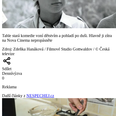
Tahle stará komedie voní dětstvím a pohladí po duši. Hlavně ji zítra
na Nova Cinema nepropásněte
Zdroj
:
Zdeňka Hanáková / Filmové Studio Gottwaldov / © Česká
televize
Sdílet
Denní
výzva
0
Reklama
Další články z
NESPECHEJ.cz