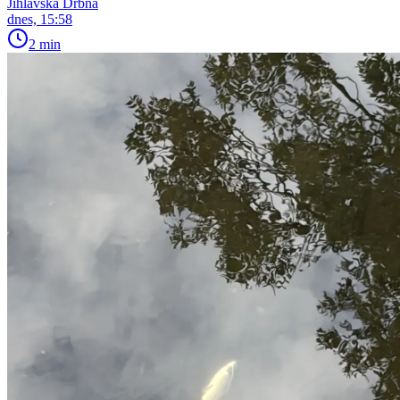
Jihlavská Drbna
dnes, 15:58
2 min