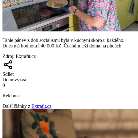
Tahle pánev z dob socialismu byla v kuchyni skoro u každého.
Dnes má hodnotu i 40 000 Kč. Čechům leží doma na půdách
Zdroj
:
Extrafit.cz
Sdílet
Denní
výzva
0
Reklama
Další články z
Extrafit.cz