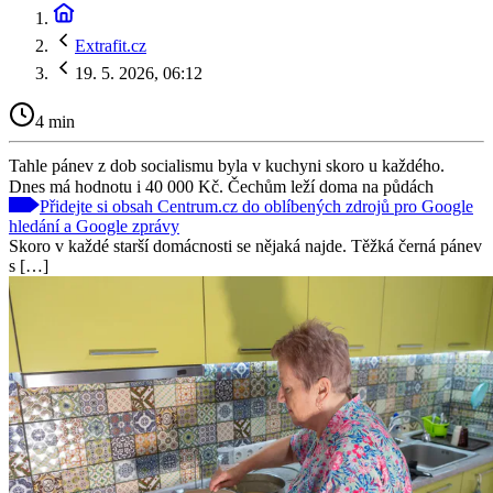
Extrafit.cz
19. 5. 2026, 06:12
4 min
Tahle pánev z dob socialismu byla v kuchyni skoro u každého.
Dnes má hodnotu i 40 000 Kč. Čechům leží doma na půdách
Přidejte si obsah Centrum.cz do oblíbených zdrojů pro Google
hledání a Google zprávy
Skoro v každé starší domácnosti se nějaká najde. Těžká černá pánev
s […]