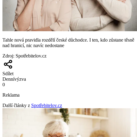
Tahle nová pravidla rozdělí české důchodce. I ten, kdo zůstane těsně
nad hranicí, nic navíc nedostane
Zdroj
:
Spotřebitelov.cz
Sdílet
Denní
výzva
0
Reklama
Další články z
Spotřebitelov.cz