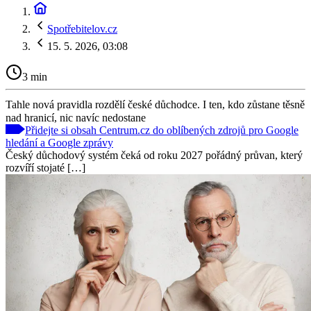
Spotřebitelov.cz
15. 5. 2026, 03:08
3 min
Tahle nová pravidla rozdělí české důchodce. I ten, kdo zůstane těsně
nad hranicí, nic navíc nedostane
Přidejte si obsah Centrum.cz do oblíbených zdrojů pro Google
hledání a Google zprávy
Český důchodový systém čeká od roku 2027 pořádný průvan, který
rozvíří stojaté […]